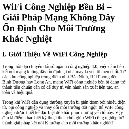
WiFi Công Nghiệp Bền Bỉ –
Giải Pháp Mạng Không Dây
Ổn Định Cho Môi Trường
Khắc Nghiệt
I. Giới Thiệu Về WiFi Công Nghiệp
Trong thời đại chuyển đổi số ngành công nghiệp 4.0, việc đảm bảo
kết nối mạng không dây ổn định tại nhà máy là yếu tố then chốt. Từ
các khu công nghiệp trọng điểm như Bắc Ninh, Hải Phòng đến
Bình Dương hay Long An, mạng WiFi công nghiệp bền bỉ đang trở
thành tiêu chuẩn cần có để duy trì vận hành sản xuất liên tục, an
toàn và hiệu quả.
Trong khi WiFi dân dụng thường xuyên bị gián đoạn bởi nhiễu điện
từ, bụi công nghiệp và thay đổi môi trường đột ngột, thì WiFi công
nghiệp được thiết kế đặc biệt để khắc phục những yếu tố này. Vậy
đâu là điểm khác biệt kỹ thuật then chốt giúp WiFi công nghiệp trở
thành giải pháp kết nối lý tưởng cho môi trường khắc nghiệt?