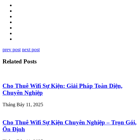
prev post
next post
Related Posts
Cho Thuê Wifi Sự Kiện: Giải Pháp Toàn Diện,
Chuyên Nghiệp
Tháng Bảy 11, 2025
Cho Thuê Wifi Sự Kiện Chuyên Nghiệp – Trọn Gói,
Ổn Định