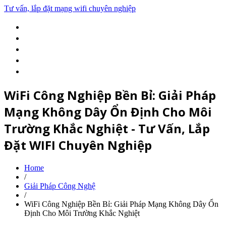
Tư vấn, lắp đặt mạng wifi chuyên nghiệp
Home
Về Chúng Tôi
Dịch Vụ
Thuê Wifi
Giải Pháp Công Nghệ
WiFi Công Nghiệp Bền Bỉ: Giải Pháp
Mạng Không Dây Ổn Định Cho Môi
Trường Khắc Nghiệt - Tư Vấn, Lắp
Đặt WIFI Chuyên Nghiệp
Home
/
Giải Pháp Công Nghệ
/
WiFi Công Nghiệp Bền Bỉ: Giải Pháp Mạng Không Dây Ổn
Định Cho Môi Trường Khắc Nghiệt