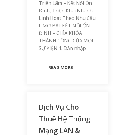
Triển Lãm – Kết Nối Ổn
Định, Triển Khai Nhanh,
Linh Hoạt Theo Nhu Cầu
I. MỞ BÀI: KẾT NỐI ỔN
ĐỊNH – CHÌA KHÓA
THÀNH CÔNG CỦA MỌI
SỰ KIỆN 1. Dẫn nhập
READ MORE
Dịch Vụ Cho
Thuê Hệ Thống
Mạng LAN &