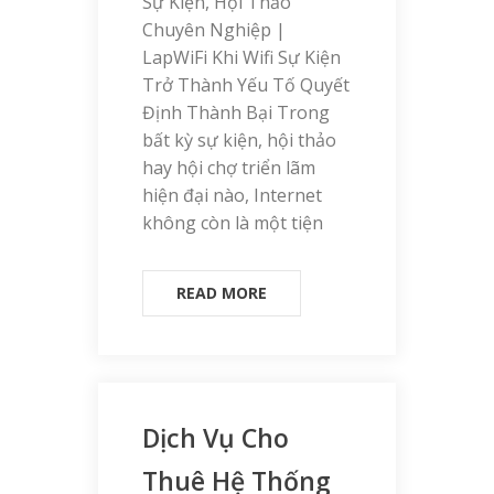
Sự Kiện, Hội Thảo
Chuyên Nghiệp |
LapWiFi Khi Wifi Sự Kiện
Trở Thành Yếu Tố Quyết
Định Thành Bại Trong
bất kỳ sự kiện, hội thảo
hay hội chợ triển lãm
hiện đại nào, Internet
không còn là một tiện
READ MORE
Dịch Vụ Cho
Thuê Hệ Thống