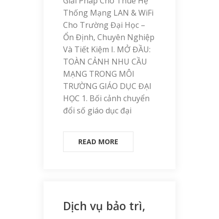
Giải Pháp Cho Thuê Hệ
Thống Mạng LAN & WiFi
Cho Trường Đại Học –
Ổn Định, Chuyên Nghiệp
Và Tiết Kiệm I. MỞ ĐẦU:
TOÀN CẢNH NHU CẦU
MẠNG TRONG MÔI
TRƯỜNG GIÁO DỤC ĐẠI
HỌC 1. Bối cảnh chuyển
đổi số giáo dục đại
READ MORE
Dịch vụ bảo trì,