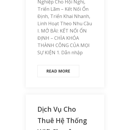
Nghiệp Cho Hội Nghị,
Triển Lãm – Kết Nối Ổn
Định, Triển Khai Nhanh,
Linh Hoạt Theo Nhu Cầu
I. MỞ BÀI: KẾT NỐI ỔN
ĐỊNH – CHÌA KHÓA
THÀNH CÔNG CỦA MỌI
SỰ KIỆN 1. Dẫn nhập
READ MORE
Dịch Vụ Cho
Thuê Hệ Thống