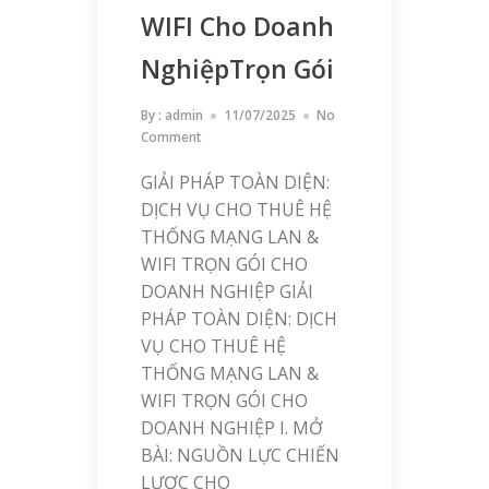
WIFI Cho Doanh
NghiệpTrọn Gói
By :
admin
11/07/2025
No
Comment
GIẢI PHÁP TOÀN DIỆN:
DỊCH VỤ CHO THUÊ HỆ
THỐNG MẠNG LAN &
WIFI TRỌN GÓI CHO
DOANH NGHIỆP GIẢI
PHÁP TOÀN DIỆN: DỊCH
VỤ CHO THUÊ HỆ
THỐNG MẠNG LAN &
WIFI TRỌN GÓI CHO
DOANH NGHIỆP I. MỞ
BÀI: NGUỒN LỰC CHIẾN
LƯỢC CHO