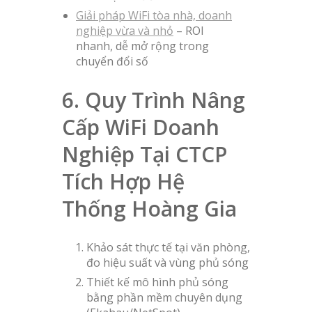
Giải pháp WiFi tòa nhà, doanh
nghiệp vừa và nhỏ
– ROI
nhanh, dễ mở rộng trong
chuyển đổi số
6. Quy Trình Nâng
Cấp WiFi Doanh
Nghiệp Tại CTCP
Tích Hợp Hệ
Thống Hoàng Gia
Khảo sát thực tế tại văn phòng,
đo hiệu suất và vùng phủ sóng
Thiết kế mô hình phủ sóng
bằng phần mềm chuyên dụng