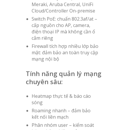
Meraki, Aruba Central, UniFi
Cloud/Controller On-premise
Switch PoE: chuẩn 802.3af/at –
cấp nguồn cho AP, camera,
điện thoại IP mà không cần ổ
cắm riêng
Firewall tích hợp nhiều lớp bảo
mật: đảm bảo an toàn truy cập
mạng nội bộ
Tính năng quản lý mạng
chuyên sâu:
Heatmap thực tế & báo cáo
sóng
Roaming nhanh – đảm bảo
kết nối liền mạch
Phân nhóm user – kiểm soát