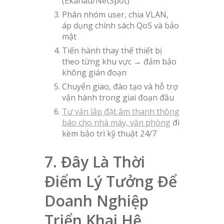
(Ekahau/NetSpot)
Phân nhóm user, chia VLAN,
áp dụng chính sách QoS và bảo
mật
Tiến hành thay thế thiết bị
theo từng khu vực → đảm bảo
không gián đoạn
Chuyển giao, đào tạo và hỗ trợ
vận hành trong giai đoạn đầu
Tư vấn lắp đặt âm thanh thông
báo cho nhà máy, văn phòng
đi
kèm bảo trì kỹ thuật 24/7
7. Đây Là Thời
Điểm Lý Tưởng Để
Doanh Nghiệp
Triển Khai Hệ