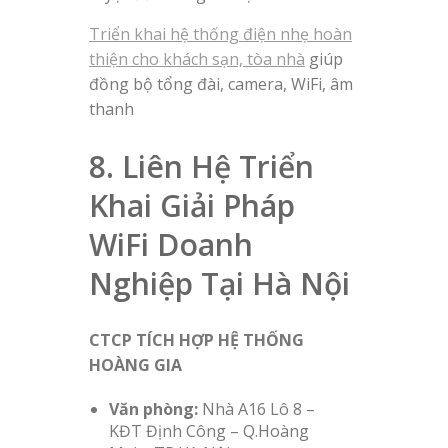
Triển khai hệ thống điện nhẹ hoàn
thiện cho khách sạn, tòa nhà
giúp
đồng bộ tổng đài, camera, WiFi, âm
thanh
8. Liên Hệ Triển
Khai Giải Pháp
WiFi Doanh
Nghiệp Tại Hà Nội
CTCP TÍCH HỢP HỆ THỐNG
HOÀNG GIA
Văn phòng:
Nhà A16 Lô 8 –
KĐT Định Công – Q.Hoàng