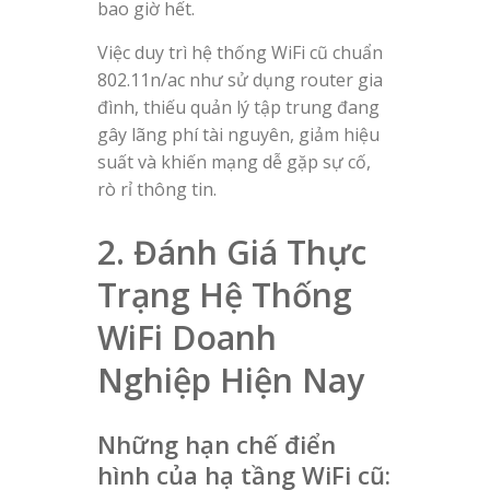
bao giờ hết.
Việc duy trì hệ thống WiFi cũ chuẩn
802.11n/ac như sử dụng router gia
đình, thiếu quản lý tập trung đang
gây lãng phí tài nguyên, giảm hiệu
suất và khiến mạng dễ gặp sự cố,
rò rỉ thông tin.
2. Đánh Giá Thực
Trạng Hệ Thống
WiFi Doanh
Nghiệp Hiện Nay
Những hạn chế điển
hình của hạ tầng WiFi cũ: