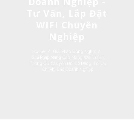
Doanh Nghiệp -
Tư Vấn, Lắp Đặt
WIFI Chuyên
Nghiệp
Home
/
Giải Pháp Công Nghệ
/
Giải Pháp Nâng Cấp Mạng Wifi Từ Hệ
Thống Cũ: Chuyển Đổi Dễ Dàng, Tối Ưu
Chi Phí Cho Doanh Nghiệp