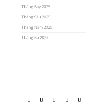
Tháng Bảy 2025
Tháng Sáu 2025
Tháng Năm 2025
Tháng Ba 2023
Copyright© 2026 Tư Vấn, Lắp Đặt WIFI
Chuyên Nghiệp All Rights Reserved.