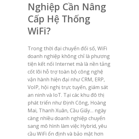
Nghiệp Cần Nâng
Cấp Hệ Thống
WiFi?
Trong thời đại chuyển đổi số, WiFi
doanh nghiệp không chỉ là phương
tiện kết nối Internet mà là nền tảng
cốt lõi hỗ trợ toàn bộ công nghệ
vận hành hiện đại như CRM, ERP,
VoIP, hội nghị trực tuyến, giám sát
an ninh và IoT. Tại các khu đô thị
phát triển như Định Công, Hoàng
Mai, Thanh Xuân, Cầu Giấy… ngày
càng nhiều doanh nghiệp chuyển
sang mô hình làm việc Hybrid, yêu
cầu WiFi ổn định và bảo mật hơn