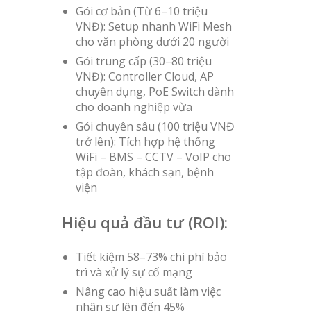
Gói cơ bản (Từ 6–10 triệu
VNĐ): Setup nhanh WiFi Mesh
cho văn phòng dưới 20 người
Gói trung cấp (30–80 triệu
VNĐ): Controller Cloud, AP
chuyên dụng, PoE Switch dành
cho doanh nghiệp vừa
Gói chuyên sâu (100 triệu VNĐ
trở lên): Tích hợp hệ thống
WiFi – BMS – CCTV – VoIP cho
tập đoàn, khách sạn, bệnh
viện
Hiệu quả đầu tư (ROI):
Tiết kiệm 58–73% chi phí bảo
trì và xử lý sự cố mạng
Nâng cao hiệu suất làm việc
nhân sự lên đến 45%