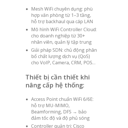
Mesh WiFi chuyên dụng: phù
hợp văn phòng từ 1–3 tầng,
hỗ trợ backhaul qua cáp LAN
Mô hình WiFi Controller Cloud:
cho doanh nghiệp từ 30+
nhân viên, quản lý tập trung
Giải pháp SDN: chủ động phân
bổ chất lượng dịch vụ (QoS)
cho VoIP, Camera, CRM, POS…
Thiết bị cần thiết khi
nâng cấp hệ thống:
Access Point chuẩn WiFi 6/6E:
hỗ trợ MU-MIMO,
Beamforming, DFS → bảo
đảm tốc độ và độ phủ sóng
Controller quản trị: Cisco