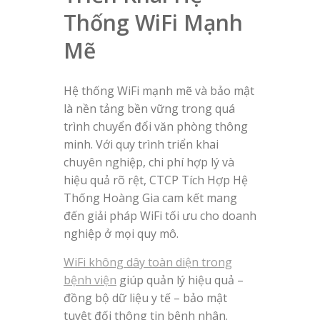
Thống WiFi Mạnh
Mẽ
Hệ thống WiFi mạnh mẽ và bảo mật
là nền tảng bền vững trong quá
trình chuyển đổi văn phòng thông
minh. Với quy trình triển khai
chuyên nghiệp, chi phí hợp lý và
hiệu quả rõ rệt, CTCP Tích Hợp Hệ
Thống Hoàng Gia cam kết mang
đến giải pháp WiFi tối ưu cho doanh
nghiệp ở mọi quy mô.
WiFi không dây toàn diện trong
bệnh viện
giúp quản lý hiệu quả –
đồng bộ dữ liệu y tế – bảo mật
tuyệt đối thông tin bệnh nhân.