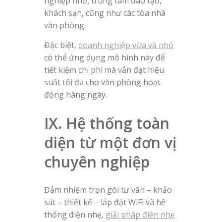
nghiệp nhỏ, trung tâm đào tạo,
khách sạn, cũng như các tòa nhà
văn phòng.
Đặc biệt,
doanh nghiệp vừa và nhỏ
có thể ứng dụng mô hình này để
tiết kiệm chi phí mà vẫn đạt hiệu
suất tối đa cho văn phòng hoạt
động hàng ngày.
IX. Hệ thống toàn
diện từ một đơn vị
chuyên nghiệp
Đảm nhiệm trọn gói tư vấn – khảo
sát – thiết kế – lắp đặt WiFi và hệ
thống điện nhẹ,
giải pháp điện nhẹ