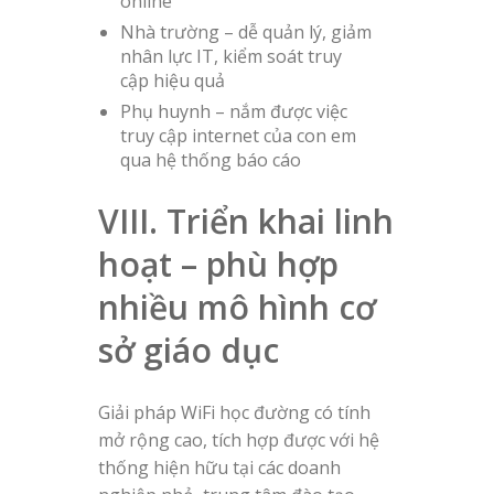
online
Nhà trường – dễ quản lý, giảm
nhân lực IT, kiểm soát truy
cập hiệu quả
Phụ huynh – nắm được việc
truy cập internet của con em
qua hệ thống báo cáo
VIII. Triển khai linh
hoạt – phù hợp
nhiều mô hình cơ
sở giáo dục
Giải pháp WiFi học đường có tính
mở rộng cao, tích hợp được với hệ
thống hiện hữu tại các doanh