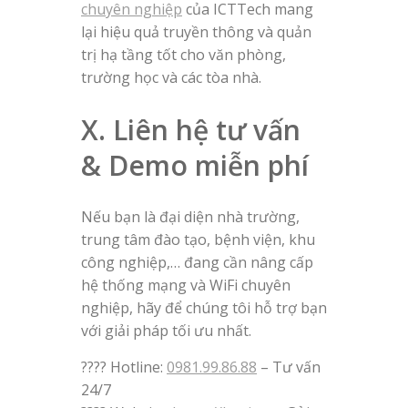
chuyên nghiệp
của ICTTech mang
lại hiệu quả truyền thông và quản
trị hạ tầng tốt cho văn phòng,
trường học và các tòa nhà.
X. Liên hệ tư vấn
& Demo miễn phí
Nếu bạn là đại diện nhà trường,
trung tâm đào tạo, bệnh viện, khu
công nghiệp,… đang cần nâng cấp
hệ thống mạng và WiFi chuyên
nghiệp, hãy để chúng tôi hỗ trợ bạn
với giải pháp tối ưu nhất.
???? Hotline:
0981.99.86.88
– Tư vấn
24/7