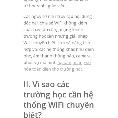
từ học sinh, giáo viên.
Các nguy cơ như truy cập nội dung
độc hại, chia sẻ WiFi không kiểm
soát hay tấn công mạng khiến
trường học cần những giải pháp
WiFi chuyên biệt, có khả năng tích
hợp với các hệ thống khác như điện
nhẹ, âm thanh thông báo, camera,…
phục vụ mô hình
hạ tầng mạng số
hóa toàn diện cho trường học
.
II. Vì sao các
trường học cần hệ
thống WiFi chuyên
biệt?