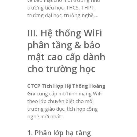
và bảo mật cho môi trường như
trường tiểu học, THCS, THPT,
trường đại học, trường nghề,…
III. Hệ thống WiFi
phân tầng & bảo
mật cao cấp dành
cho trường học
CTCP Tích Hợp Hệ Thống Hoàng
Gia
cung cấp mô hình mạng WiFi
theo lớp chuyên biệt cho môi
trường giáo dục, tích hợp công
nghệ mới nhất:
1. Phân lớp hạ tầng