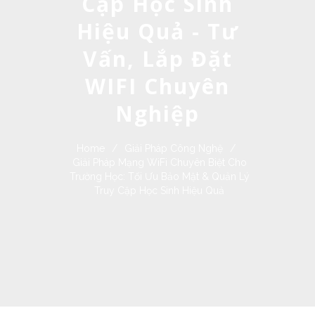
Cập Học Sinh
Hiệu Quả - Tư
Vấn, Lắp Đặt
WIFI Chuyên
Nghiệp
Home
/
Giải Pháp Công Nghệ
/
Giải Pháp Mạng WiFi Chuyên Biệt Cho
Trường Học: Tối Ưu Bảo Mật & Quản Lý
Truy Cập Học Sinh Hiệu Quả