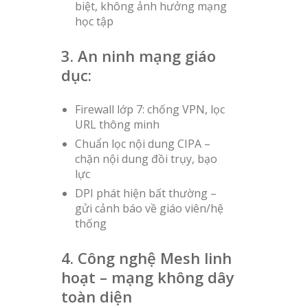
biệt, không ảnh hưởng mạng
học tập
3. An ninh mạng giáo
dục:
Firewall lớp 7: chống VPN, lọc
URL thông minh
Chuẩn lọc nội dung CIPA –
chặn nội dung đồi trụy, bạo
lực
DPI phát hiện bất thường –
gửi cảnh báo về giáo viên/hệ
thống
4. Công nghệ Mesh linh
hoạt – mạng không dây
toàn diện