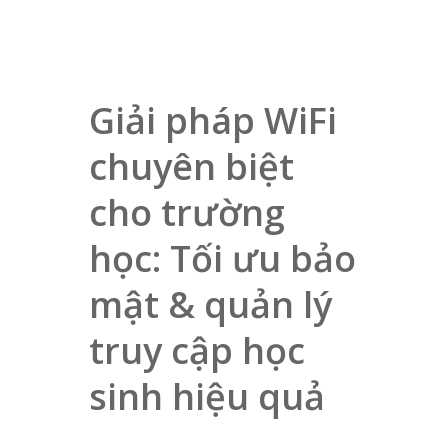
Giải pháp WiFi
chuyên biệt
cho trường
học: Tối ưu bảo
mật & quản lý
truy cập học
sinh hiệu quả