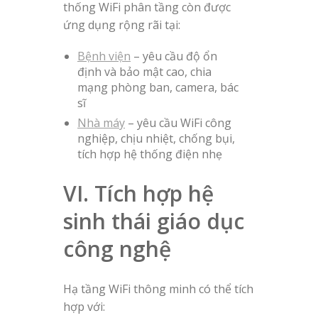
thống WiFi phân tầng còn được
ứng dụng rộng rãi tại:
Bệnh viện
– yêu cầu độ ổn
định và bảo mật cao, chia
mạng phòng ban, camera, bác
sĩ
Nhà máy
– yêu cầu WiFi công
nghiệp, chịu nhiệt, chống bụi,
tích hợp hệ thống điện nhẹ
VI. Tích hợp hệ
sinh thái giáo dục
công nghệ
Hạ tầng WiFi thông minh có thể tích
hợp với: