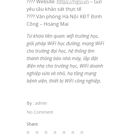
???? Website:
https://hgsi.vn
– Gửi
yêu cầu khảo sát thực tế
???? Văn phòng Hà Nội: KĐT Định
Công – Hoàng Mai
Từ khóa liên quan: wifi trường học,
giải pháp WiFi học đường, mạng WiFi
cho trường đại học, hệ thống âm
thanh thông báo nhà máy, lắp đặt
điện nhẹ cho trường học, WiFi doanh
nghiệp vừa và nhỏ, hạ tầng mạng
bệnh viện, thiết bị WiFi công nghiệp.
By :
admin
No Comment
Share: