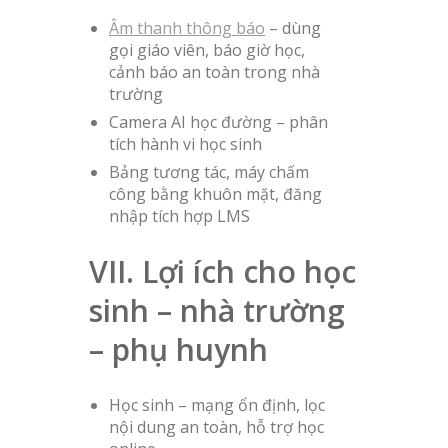
Âm thanh thông báo
– dùng
gọi giáo viên, báo giờ học,
cảnh báo an toàn trong nhà
trường
Camera AI học đường – phân
tích hành vi học sinh
Bảng tương tác, máy chấm
công bằng khuôn mặt, đăng
nhập tích hợp LMS
VII. Lợi ích cho học
sinh – nhà trường
– phụ huynh
Học sinh – mạng ổn định, lọc
nội dung an toàn, hỗ trợ học