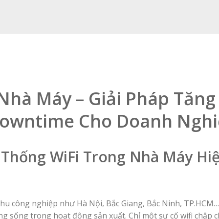
 Nhà Máy – Giải Pháp Tăng
Downtime Cho Doanh Ngh
Thống WiFi Trong Nhà Máy Hi
khu công nghiệp như Hà Nội, Bắc Giang, Bắc Ninh, TP.HCM…
g sống trong hoạt động sản xuất. Chỉ một sự cố wifi chập 