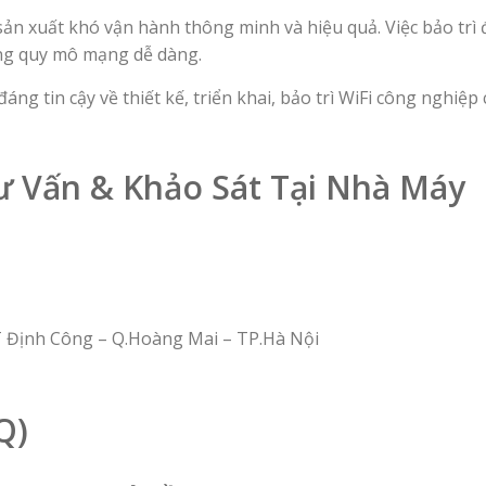
ản xuất khó vận hành thông minh và hiệu quả. Việc bảo trì 
ộng quy mô mạng dễ dàng.
đáng tin cậy về thiết kế, triển khai, bảo trì WiFi công nghiệ
ư Vấn & Khảo Sát Tại Nhà Máy
T Định Công – Q.Hoàng Mai – TP.Hà Nội
Q)