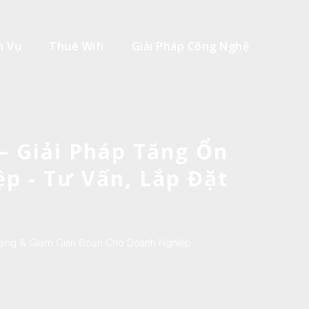
h Vụ
Thuê Wifi
Giải Pháp Công Nghệ
– Giải Pháp Tăng Ổn
p - Tư Vấn, Lắp Đặt
 Mạng & Giảm Gián Đoạn Cho Doanh Nghiệp