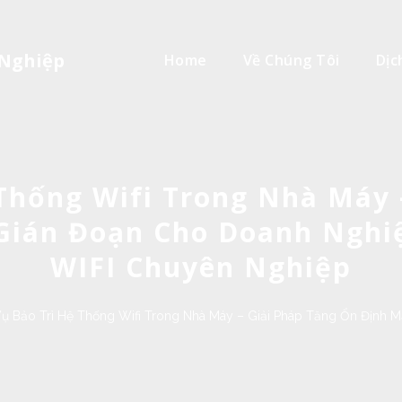
 Nghiệp
Home
Về Chúng Tôi
Dịc
 Thống Wifi Trong Nhà Máy 
ián Đoạn Cho Doanh Nghiệ
WIFI Chuyên Nghiệp
Vụ Bảo Trì Hệ Thống Wifi Trong Nhà Máy – Giải Pháp Tăng Ổn Định