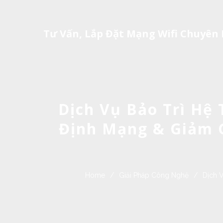
Tư Vấn, Lắp Đặt Mạng Wifi Chuyên
Dịch Vụ Bảo Trì Hệ
Định Mạng & Giảm G
Home
/
Giải Pháp Công Nghệ
/
Dịch 