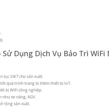
.
ý.
p Sử Dụng Dịch Vụ Bảo Trì WiFi
ên tục 24/7 cho sản xuất.
 tốt quá trình trang bị thêm thiết bị IoT.
hiết bị WiFi công nghiệp.
nh như xe nâng, AGV.
ở rộng sản xuất.