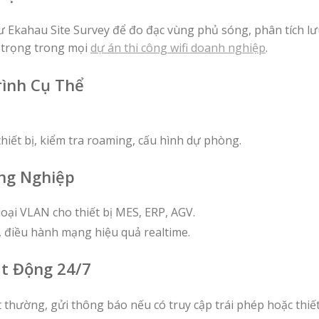
 Ekahau Site Survey để đo đạc vùng phủ sóng, phân tích lư
n trọng trong mọi
dự án thi công wifi doanh nghiệp
.
rình Cụ Thể
hiết bị, kiểm tra roaming, cấu hình dự phòng.
ông Nghiệp
oại VLAN cho thiết bị MES, ERP, AGV.
, điều hành mạng hiệu quả realtime.
t Động 24/7
t thường, gửi thông báo nếu có truy cập trái phép hoặc thiế