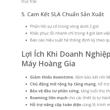
trục trặc.
5. Cam Kết SLA Chuẩn Sản Xuất
Phản hồi sự cố trong vòng dưới 2 giờ.
Khắc phục lỗi nhanh chỉ trong 4 giờ làm việc
Báo cáo hiệu suất hệ thống định kỳ theo qu
Lợi Ích Khi Doanh Nghiệ
Máy Hoàng Gia
Giảm thiểu downtime
, đảm bảo kết nối li
Chủ động mở rộng hạ tầng mạng
, hỗ trợ
Bảo vệ đầu tư phần cứng
, tăng tuổi thọ t
Roaming liền mạch
cho các thiết bị tự hà
Hỗ trợ nâng cấp toàn diện
cùng lộ trình m