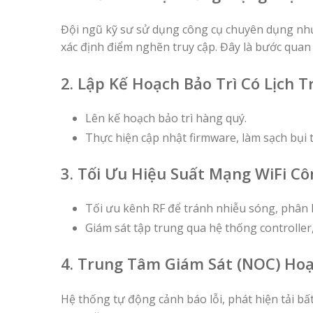
Đội ngũ kỹ sư sử dụng công cụ chuyên dụng như
xác định điểm nghẽn truy cập. Đây là bước qua
2. Lập Kế Hoạch Bảo Trì Có Lịch T
Lên kế hoạch bảo trì hàng quý.
Thực hiện cập nhật firmware, làm sạch bụi t
3. Tối Ưu Hiệu Suất Mạng WiFi C
Tối ưu kênh RF để tránh nhiễu sóng, phân l
Giám sát tập trung qua hệ thống controller
4. Trung Tâm Giám Sát (NOC) Hoạ
Hệ thống tự động cảnh báo lỗi, phát hiện tải bấ