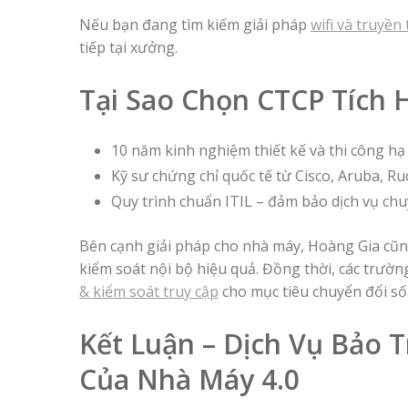
Nếu bạn đang tìm kiếm giải pháp
wifi và truyề
tiếp tại xưởng.
Tại Sao Chọn CTCP Tích
10 năm kinh nghiệm thiết kế và thi công h
Kỹ sư chứng chỉ quốc tế từ Cisco, Aruba, 
Quy trình chuẩn ITIL – đảm bảo dịch vụ chuy
Bên cạnh giải pháp cho nhà máy, Hoàng Gia cũn
kiểm soát nội bộ hiệu quả. Đồng thời, các trườ
& kiểm soát truy cập
cho mục tiêu chuyển đổi số
Kết Luận – Dịch Vụ Bảo 
Của Nhà Máy 4.0