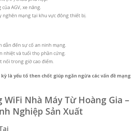
 của AGV, xe nâng.
y nghẽn mạng tại khu vực đông thiết bị.
ch dẫn đến sự cố an ninh mạng.
n nhiệt và tuổi thọ phần cứng.
t nối trong giờ cao điểm.
 kỳ là yếu tố then chốt giúp ngăn ngừa các vấn đề mạng 
g WiFi Nhà Máy Từ Hoàng Gia – 
nh Nghiệp Sản Xuất
Tại