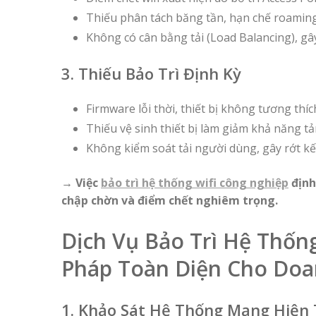
Thiếu phân tách băng tần, hạn chế roaming
Không có cân bằng tải (Load Balancing), gâ
3. Thiếu Bảo Trì Định Kỳ
Firmware lỗi thời, thiết bị không tương thí
Thiếu vệ sinh thiết bị làm giảm khả năng tả
Không kiểm soát tải người dùng, gây rớt kế
→ Việc
bảo trì hệ thống wifi công nghiệp
định
chập chờn và điểm chết nghiêm trọng.
Dịch Vụ Bảo Trì Hệ Thốn
Pháp Toàn Diện Cho Doa
1. Khảo Sát Hệ Thống Mạng Hiện 