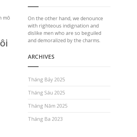
ến mô
On the other hand, we denounce
with righteous indignation and
dislike men who are so beguiled
ôi
and demoralized by the charms.
ARCHIVES
Tháng Bảy 2025
Tháng Sáu 2025
Tháng Năm 2025
Tháng Ba 2023