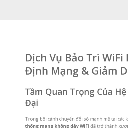
Dịch Vụ Bảo Trì WiFi
Định Mạng & Giảm 
Tầm Quan Trọng Của Hệ 
Đại
Trong bối cảnh chuyển đổi số mạnh mẽ tại các 
thống mạng không dây WiFi
đã trở thành xươn