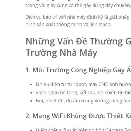
trong vài giây cũng có thể gây dừng dây chuyền,
Dịch vụ bảo trì wifi nhà máy định kỳ là giải ph
hình sản xuất thông minh và liền mạch.
Những Vấn Đề Thường Gặ
Trường Nhà Máy
1. Môi Trường Công Nghiệp Gây 
Nhiễu điện từ từ robot, máy CNC ảnh hưởng
Vách ngăn bê tông, kết cấu kín khiến tín hi
Bụi, nhiệt độ, độ ẩm trong xưởng làm giảm
2. Mạng WiFi Không Được Thiết K
Điểm chết wifi xuất hiện do bố trí Access Po